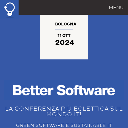
MENU
BOLOGNA
11 OTT
2024
LA CONFERENZA PIÙ ECLETTICA SUL
MONDO IT!
GREEN SOFTWARE E SUSTAINABLE IT