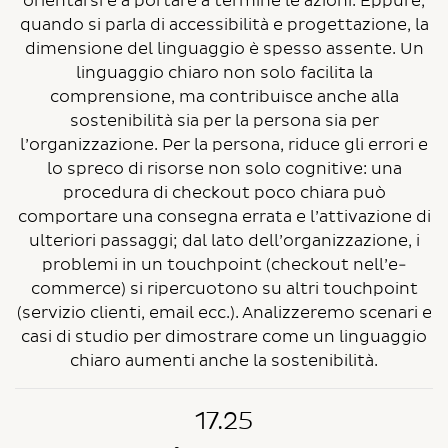
orientarsi e a portare a termine le azioni. Eppure,
quando si parla di accessibilità e progettazione, la
dimensione del linguaggio è spesso assente. Un
linguaggio chiaro non solo facilita la
comprensione, ma contribuisce anche alla
sostenibilità sia per la persona sia per
l’organizzazione. Per la persona, riduce gli errori e
lo spreco di risorse non solo cognitive: una
procedura di checkout poco chiara può
comportare una consegna errata e l’attivazione di
ulteriori passaggi; dal lato dell’organizzazione, i
problemi in un touchpoint (checkout nell’e-
commerce) si ripercuotono su altri touchpoint
(servizio clienti, email ecc.). Analizzeremo scenari e
casi di studio per dimostrare come un linguaggio
chiaro aumenti anche la sostenibilità.
17.25