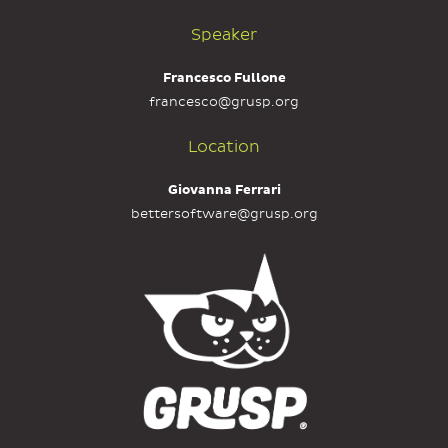
Speaker
Francesco Fullone
francesco@grusp.org
Location
Giovanna Ferrari
bettersoftware@grusp.org