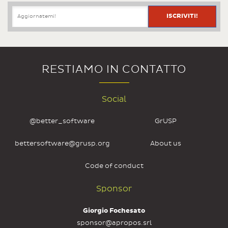
RESTIAMO IN CONTATTO
Social
@better_software
GrUSP
bettersoftware@grusp.org
About us
Code of conduct
Sponsor
Giorgio Fochesato
sponsor@apropos.srl