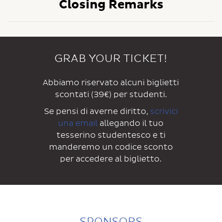
Closing Remarks
GRAB YOUR TICKET!
Abbiamo riservato alcuni
biglietti
scontati (39€) per studenti.
Se pensi di averne diritto,
scrivici
una email
allegando il tuo
tesserino studentesco e ti
manderemo un codice sconto
per accedere al biglietto.